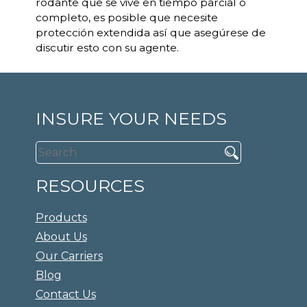
rodante que se vive en tiempo parcial o
completo, es posible que necesite
protección extendida así que asegúrese de
discutir esto con su agente.
INSURE YOUR NEEDS
RESOURCES
Products
About Us
Our Carriers
Blog
Contact Us