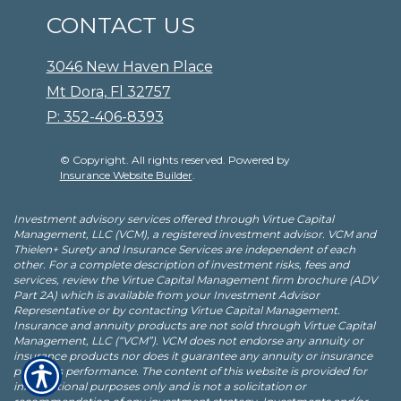
CONTACT US
3046 New Haven Place
Mt Dora, Fl 32757
P: 352-406-8393
© Copyright. All rights reserved. Powered by
Insurance Website Builder
.
Investment advisory services offered through Virtue Capital
Management, LLC (VCM), a registered investment advisor. VCM and
Thielen+ Surety and Insurance Services are independent of each
other. For a complete description of investment risks, fees and
services, review the Virtue Capital Management firm brochure (ADV
Part 2A) which is available from your Investment Advisor
Representative or by contacting Virtue Capital Management.
Insurance and annuity products are not sold through Virtue Capital
Management, LLC (“VCM”). VCM does not endorse any annuity or
insurance products nor does it guarantee any annuity or insurance
products performance. The content of this website is provided for
informational purposes only and is not a solicitation or